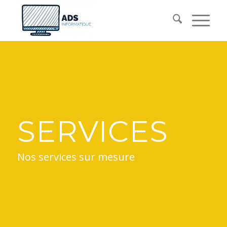
SERVICES
Nos services sur mesure