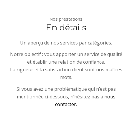
Nos prestations
En détails
Un aperçu de nos services par catégories.
Notre objectif : vous apporter un service de qualité
et établir une relation de confiance.
La rigueur et la satisfaction client sont nos maîtres
mots.
Si vous avez une problématique qui n’est pas
mentionnée ci-dessous, n’hésitez pas à
nous
contacter.