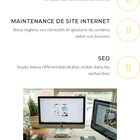
MAINTENANCE DE SITE INTERNET
Nous réglons vos correctifs et ajoutons du contenu
selon vos besoins
SEO
Soyez mieux référencé(e) et plus visible dans les
recherches