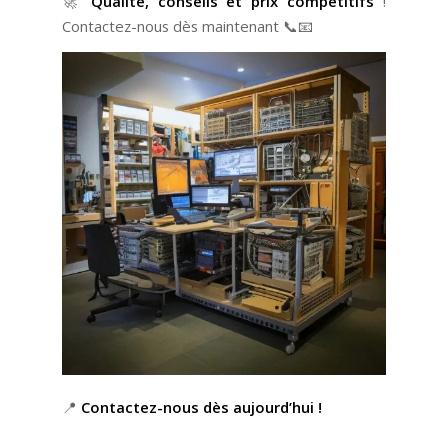
🚀
Qualité, conseils et prix compétitifs
!
Contactez-nous dès maintenant 📞📧
📍
Contactez-nous dès aujourd’hui !