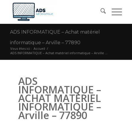
ADS INFORMATIQUE – Achat matériel
informatique – Arville – 77890
Vous êtes ici :
Accueil
/
ADS INFORMATIQUE – Achat matériel informatique – Arville ...
ADS
INFORMATIQUE –
ACHAT MATERIEL
INFORMATIQUE –
Arville – 77890