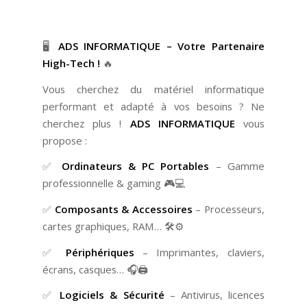
🖥️
ADS INFORMATIQUE – Votre Partenaire
High-Tech !
🔥
Vous cherchez du matériel informatique
performant et adapté à vos besoins ? Ne
cherchez plus !
ADS INFORMATIQUE
vous
propose :
✅
Ordinateurs & PC Portables
– Gamme
professionnelle & gaming 🎮💻
✅
Composants & Accessoires
– Processeurs,
cartes graphiques, RAM… 🛠️⚙️
✅
Périphériques
– Imprimantes, claviers,
écrans, casques… 🎧🖨️
✅
Logiciels & Sécurité
– Antivirus, licences