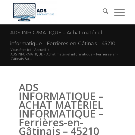
ADS INFORMATIQUE – Achat matériel
informatique – Ferrières-en-Gâtinais – 45210
Vous êtes ici :
Accueil
/
ADS INFORMATIQUE – Achat matériel informatique – Ferrières-en-
Gâtinais &#...
ADS
INFORMATIQUE –
ACHAT MATERIEL
INFORMATIQUE –
Ferrières-en-
Gâtinais – 45210