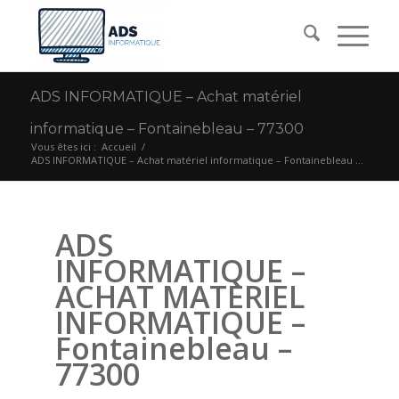
ADS INFORMATIQUE – Achat matériel
informatique – Fontainebleau – 77300
Vous êtes ici :
Accueil
/
ADS INFORMATIQUE – Achat matériel informatique – Fontainebleau ...
ADS
INFORMATIQUE –
ACHAT MATERIEL
INFORMATIQUE –
Fontainebleau –
77300