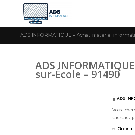
ADS INFORMATIQUE – Achat matériel informati
ADS INFORMATIQUE 
sur-École – 91490
🖥️
ADS INF
Vous cher
cherchez p
✅
Ordinat