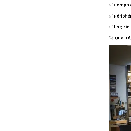
✅
Compos
✅
Périphé
✅
Logiciel
🚀
Qualité