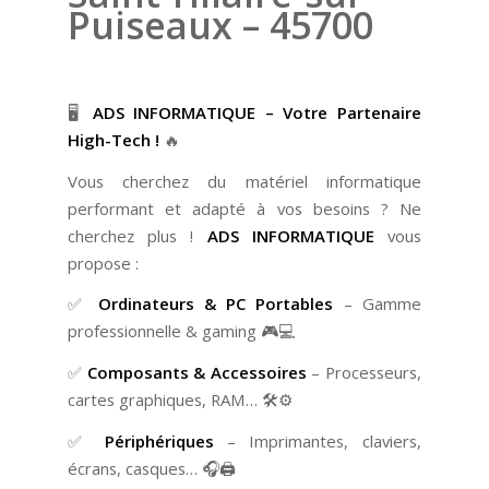
Puiseaux – 45700
🖥️
ADS INFORMATIQUE – Votre Partenaire
High-Tech !
🔥
Vous cherchez du matériel informatique
performant et adapté à vos besoins ? Ne
cherchez plus !
ADS INFORMATIQUE
vous
propose :
✅
Ordinateurs & PC Portables
– Gamme
professionnelle & gaming 🎮💻
✅
Composants & Accessoires
– Processeurs,
cartes graphiques, RAM… 🛠️⚙️
✅
Périphériques
– Imprimantes, claviers,
écrans, casques… 🎧🖨️