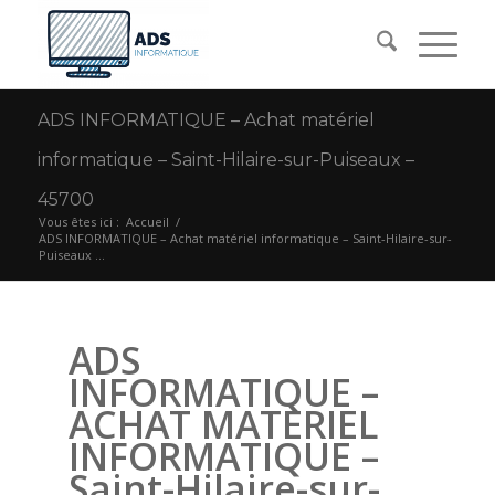
ADS INFORMATIQUE – Achat matériel
informatique – Saint-Hilaire-sur-Puiseaux –
45700
Vous êtes ici :
Accueil
/
ADS INFORMATIQUE – Achat matériel informatique – Saint-Hilaire-sur-
Puiseaux ...
ADS
INFORMATIQUE –
ACHAT MATERIEL
INFORMATIQUE –
Saint-Hilaire-sur-