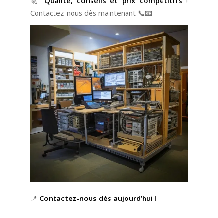
🚀
Qualité, conseils et prix compétitifs
!
Contactez-nous dès maintenant 📞📧
📍
Contactez-nous dès aujourd’hui !