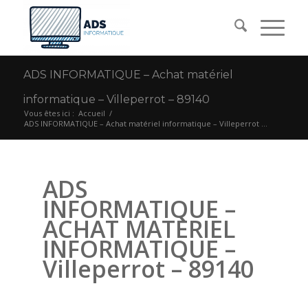
ADS INFORMATIQUE – Achat matériel
informatique – Villeperrot – 89140
Vous êtes ici :
Accueil
/
ADS INFORMATIQUE – Achat matériel informatique – Villeperrot ...
ADS
INFORMATIQUE –
ACHAT MATERIEL
INFORMATIQUE –
Villeperrot – 89140