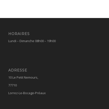
HORAIRES
Lundi – Dimanche 08h00 – 19h00
ADRESSE
10 Le Petit Nemours,
77710
Lorrez-Le-Bocage-Préaux