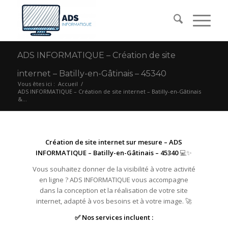
ADS INFORMATIQUE – Création de site
internet – Batilly-en-Gâtinais – 45340
Vous êtes ici :
Accueil
/
ADS INFORMATIQUE – Création de site internet – Batilly-en-Gâtinais
&...
Création de site internet sur mesure – ADS
INFORMATIQUE – Batilly-en-Gâtinais – 45340
💻✨
Vous souhaitez donner de la visibilité à votre activité
en ligne ? ADS INFORMATIQUE vous accompagne
dans la conception et la réalisation de votre site
internet, adapté à vos besoins et à votre image. 🚀
✅ Nos services incluent :