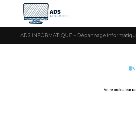
ADS INFORMATIQUE – Dépannage informatique –
🖥️
Votre ordinateur r