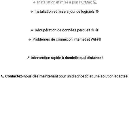
🔹 Installation et mise à jour PC/Mac 💻
🔹 Installation et mise à jour de logiciels ⚙️
🔹 Récupération de données perdues 📂🔄
🔹 Problèmes de connexion internet et WiFi 🌐
📍 Intervention rapide
à domicile ou à distance
!
📞
Contactez-nous dès maintenant
pour un diagnostic et une solution adaptée.