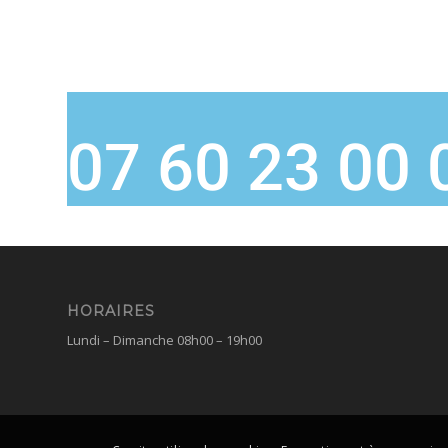
07 60 23 00 
HORAIRES
Lundi – Dimanche 08h00 – 19h00