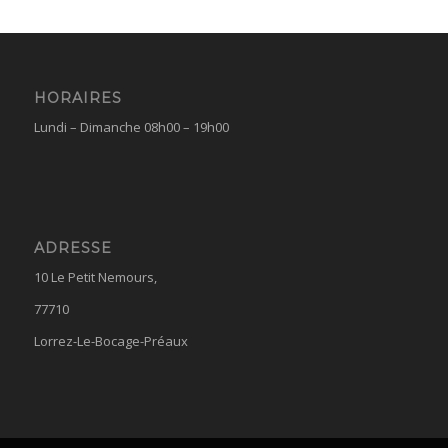
HORAIRES
Lundi – Dimanche 08h00 – 19h00
ADRESSE
10 Le Petit Nemours,
77710
Lorrez-Le-Bocage-Préaux