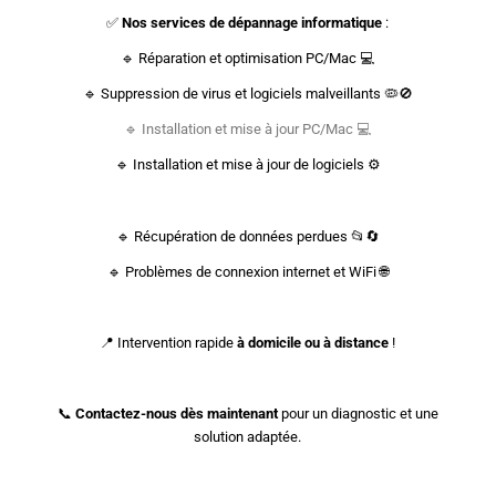
✅
Nos services de dépannage informatique
:
🔹 Réparation et optimisation PC/Mac 💻
🔹 Suppression de virus et logiciels malveillants 🦠🚫
🔹 Installation et mise à jour PC/Mac 💻
🔹 Installation et mise à jour de logiciels ⚙️
🔹 Récupération de données perdues 📂🔄
🔹 Problèmes de connexion internet et WiFi 🌐
📍 Intervention rapide
à domicile ou à distance
!
📞
Contactez-nous dès maintenant
pour un diagnostic et une
solution adaptée.