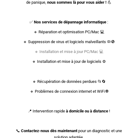
de panique,
nous sommes là pour vous aider !
💪
✅
Nos services de dépannage informatique
:
🔹 Réparation et optimisation PC/Mac 💻
🔹 Suppression de virus et logiciels malveillants 🦠🚫
🔹 Installation et mise à jour PC/Mac 💻
🔹 Installation et mise à jour de logiciels ⚙️
🔹 Récupération de données perdues 📂🔄
🔹 Problèmes de connexion internet et WiFi 🌐
📍 Intervention rapide
à domicile ou à distance
!
📞
Contactez-nous dès maintenant
pour un diagnostic et une
solution adaptée.