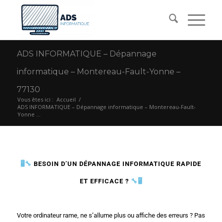
ADS INFORMATIQUE – Dépannage
informatique – Montereau-Fault-Yonne –
77130
Vous êtes ici :
Accueil
/
ADS INFORMATIQUE – Dépannage informatique – Montereau-Fault-
Yonne ...
🖥️🔧
BESOIN D’UN DÉPANNAGE INFORMATIQUE RAPIDE
ET EFFICACE ?
🔧🖥️
Votre ordinateur rame, ne s’allume plus ou affiche des erreurs ? Pas