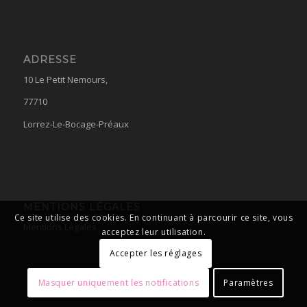
ADRESSE
10 Le Petit Nemours,
77710
Lorrez-Le-Bocage-Préaux
MENTIONS LÉGALES
Ce site utilise des cookies. En continuant à parcourir ce site, vous
Mentions Légales
acceptez leur utilisation.
Accepter les réglages
Masquer uniquement les notifications
Paramètres