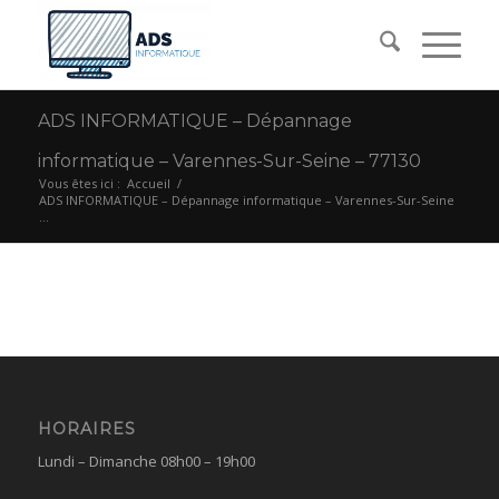
ADS INFORMATIQUE – Dépannage
informatique – Varennes-Sur-Seine – 77130
Vous êtes ici :
Accueil
/
ADS INFORMATIQUE – Dépannage informatique – Varennes-Sur-Seine
...
HORAIRES
Lundi – Dimanche 08h00 – 19h00