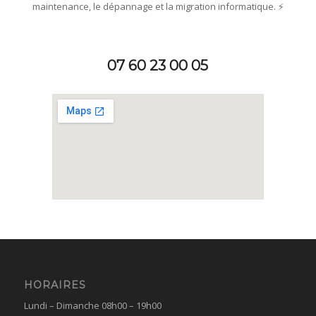
maintenance, le dépannage et la migration informatique. ⚡
07 60 23 00 05
HORAIRES
Lundi – Dimanche 08h00 – 19h00