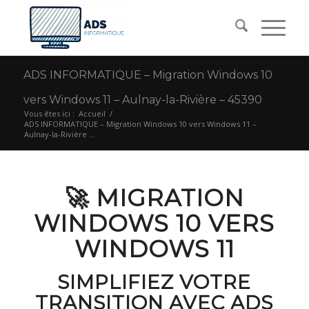
ADS INFORMATIQUE – Migration Windows 10
vers Windows 11 – Aulnay-la-Rivière – 45390
Vous êtes ici :
Accueil
/
ADS INFORMATIQUE – Migration Windows 10 vers Windows 11 –
Aulnay-la-Rivière ...
🚀 MIGRATION
WINDOWS 10 VERS
WINDOWS 11
SIMPLIFIEZ VOTRE
TRANSITION AVEC ADS