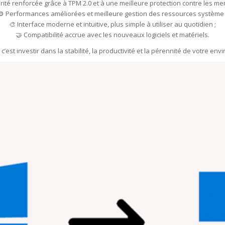
urité renforcée grâce à TPM 2.0 et à une meilleure protection contre les me
⚙️ Performances améliorées et meilleure gestion des ressources système 
🎨 Interface moderne et intuitive, plus simple à utiliser au quotidien ;
🤝 Compatibilité accrue avec les nouveaux logiciels et matériels.
’est investir dans la stabilité, la productivité et la pérennité de votre e