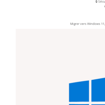
🔒 Séc
Migrer vers Windows 11, c