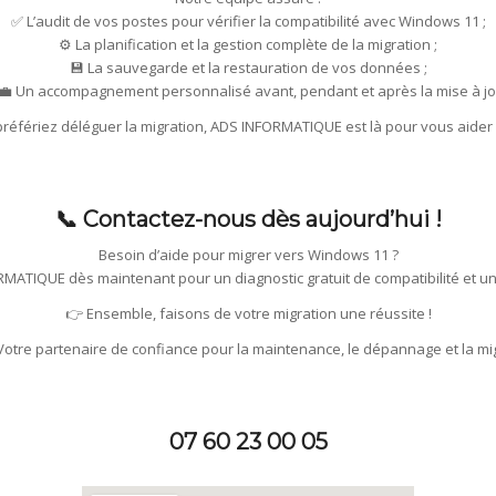
✅ L’audit de vos postes pour vérifier la compatibilité avec Windows 11 ;
⚙️ La planification et la gestion complète de la migration ;
💾 La sauvegarde et la restauration de vos données ;
‍💼 Un accompagnement personnalisé avant, pendant et après la mise à jo
préfériez déléguer la migration, ADS INFORMATIQUE est là pour vous aide
📞 Contactez-nous dès aujourd’hui !
Besoin d’aide pour migrer vers Windows 11 ?
MATIQUE dès maintenant pour un diagnostic gratuit de compatibilité et un
👉 Ensemble, faisons de votre migration une réussite !
tre partenaire de confiance pour la maintenance, le dépannage et la mig
07 60 23 00 05