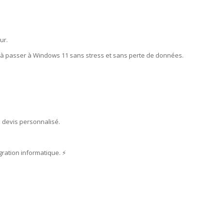
ur.
r à passer à Windows 11 sans stress et sans perte de données.
 devis personnalisé.
ration informatique. ⚡