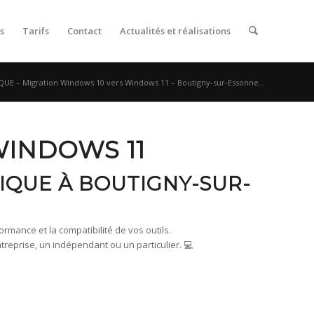
s
Tarifs
Contact
Actualités et réalisations
E – Migration Windows 10 vers Windows 11 – Boutigny-sur-Essonne...
WINDOWS 11
IQUE À BOUTIGNY-SUR-
rmance et la compatibilité de vos outils.
prise, un indépendant ou un particulier. 💻