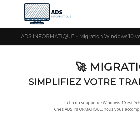
ADS INFORMATIQUE – Migration Windows 10 ver
🚀 MIGRAT
SIMPLIFIEZ VOTRE TR
La fin du support de Windows 10 est échu
Chez ADS INFORMATIQUE, nous vous accompagn