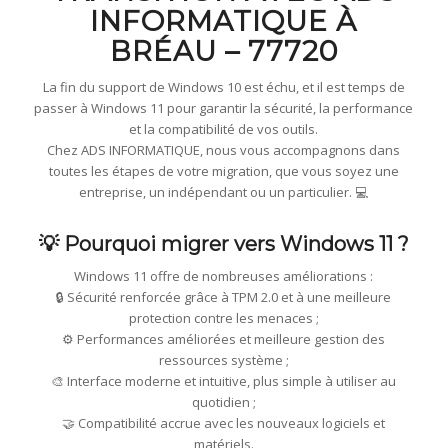
INFORMATIQUE À
BRÉAU – 77720
La fin du support de Windows 10 est échu, et il est temps de
passer à Windows 11 pour garantir la sécurité, la performance
et la compatibilité de vos outils.
Chez ADS INFORMATIQUE, nous vous accompagnons dans
toutes les étapes de votre migration, que vous soyez une
entreprise, un indépendant ou un particulier. 💻
💡 Pourquoi migrer vers Windows 11 ?
Windows 11 offre de nombreuses améliorations :
🔒 Sécurité renforcée grâce à TPM 2.0 et à une meilleure
protection contre les menaces ;
⚙️ Performances améliorées et meilleure gestion des
ressources système ;
🎨 Interface moderne et intuitive, plus simple à utiliser au
quotidien ;
🤝 Compatibilité accrue avec les nouveaux logiciels et
matériels.