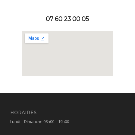
07 60 23 00 05
HORAIRES
Lundi – Dimanche 08h00 – 19h00