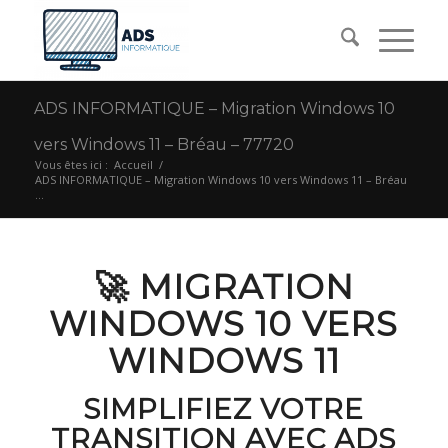
ADS INFORMATIQUE – Migration Windows 10
vers Windows 11 – Bréau – 77720
Vous êtes ici :
Accueil
/
ADS INFORMATIQUE – Migration Windows 10 vers Windows 11 – Bréau
...
🚀 MIGRATION
WINDOWS 10 VERS
WINDOWS 11
SIMPLIFIEZ VOTRE
TRANSITION AVEC ADS