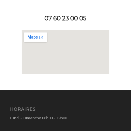
07 60 23 00 05
HORAIRES
Lundi – Dimanche 08h00 – 19h00