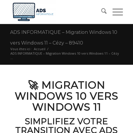
ADS INFORMATIQUE – Migration Windows 10
vers Windows 11 – Cézy – 89410
Vous êtes ici :
Accueil
/
ADS INFORMATIQUE – Migration Windows 10 vers Windows 11 – Cézy
...
🚀 MIGRATION
WINDOWS 10 VERS
WINDOWS 11
SIMPLIFIEZ VOTRE
TRANSITION AVEC ADS