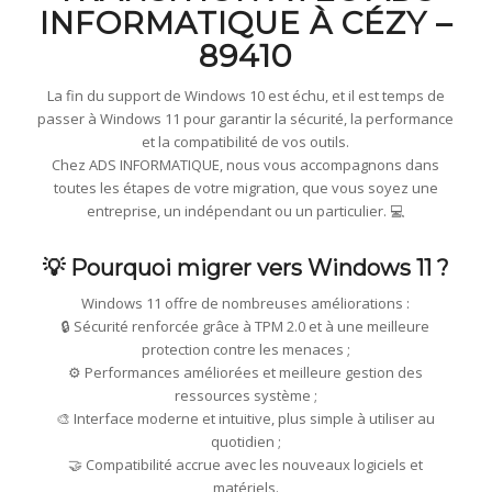
INFORMATIQUE À CÉZY –
89410
La fin du support de Windows 10 est échu, et il est temps de
passer à Windows 11 pour garantir la sécurité, la performance
et la compatibilité de vos outils.
Chez ADS INFORMATIQUE, nous vous accompagnons dans
toutes les étapes de votre migration, que vous soyez une
entreprise, un indépendant ou un particulier. 💻
💡 Pourquoi migrer vers Windows 11 ?
Windows 11 offre de nombreuses améliorations :
🔒 Sécurité renforcée grâce à TPM 2.0 et à une meilleure
protection contre les menaces ;
⚙️ Performances améliorées et meilleure gestion des
ressources système ;
🎨 Interface moderne et intuitive, plus simple à utiliser au
quotidien ;
🤝 Compatibilité accrue avec les nouveaux logiciels et
matériels.