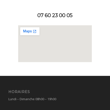
07 60 23 00 05
HORAIRES
Lundi – Dimanche 08h00 – 19h00