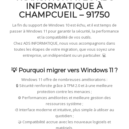
INFORMATIQUE À
CHAMPCUEIL – 91750
La fin du support de Windows 10 est échu, et il est temps de
passer à Windows 11 pour garantir la sécurité, la performance
et la compatibilité de vos outils.
Chez ADS INFORMATIQUE, nous vous accompagnons dans
toutes les étapes de votre migration, que vous soyez une
entreprise, un indépendant ou un particulier. 💻
💡 Pourquoi migrer vers Windows 11 ?
Windows 11 offre de nombreuses améliorations :
🔒 Sécurité renforcée grâce à TPM 2.0 et à une meilleure
protection contre les menaces ;
⚙️ Performances améliorées et meilleure gestion des
ressources système ;
🎨 Interface moderne et intuitive, plus simple à utiliser au
quotidien ;
🤝 Compatibilité accrue avec les nouveaux logiciels et
matériels.