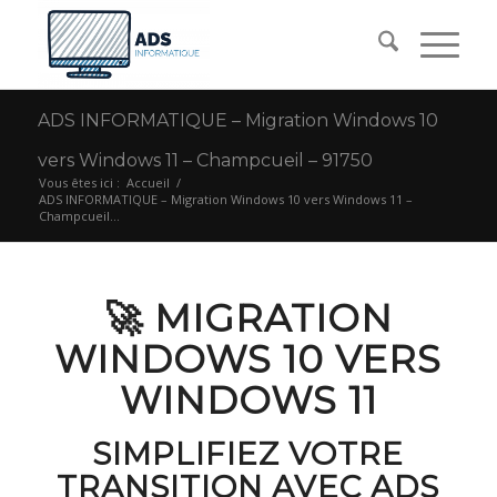
ADS INFORMATIQUE – Migration Windows 10
vers Windows 11 – Champcueil – 91750
Vous êtes ici :
Accueil
/
ADS INFORMATIQUE – Migration Windows 10 vers Windows 11 –
Champcueil...
🚀 MIGRATION
WINDOWS 10 VERS
WINDOWS 11
SIMPLIFIEZ VOTRE
TRANSITION AVEC ADS