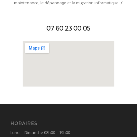
maintenance, le dépannage et la migration informatique. ⚡
07 60 23 00 05
HORAIRES
Lundi – Dimanche 08h00 – 19h00