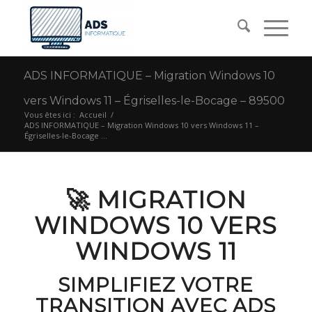
ADS INFORMATIQUE – Migration Windows 10
vers Windows 11 – Égriselles-le-Bocage – 89500
Vous êtes ici :
Accueil
/
ADS INFORMATIQUE – Migration Windows 10 vers Windows 11 –
Égriselles-le-Bocage ...
🚀 MIGRATION
WINDOWS 10 VERS
WINDOWS 11
SIMPLIFIEZ VOTRE
TRANSITION AVEC ADS