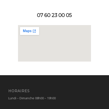
07 60 23 00 05
HORAIRES
Lundi – Dimanche 08h00 – 19h00