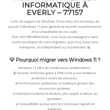
INFORMATIQUE À
EVERLY – 77157
La fin du support de Windows 10 est échu, et il est temps de
passer à Windows 11 pour garantir la sécurité, la performance
et la compatibilité de vos outils.
Chez ADS INFORMATIQUE, nous vous accompagnons dans
toutes les étapes de votre migration, que vous soyez une
entreprise, un indépendant ou un particulier. 💻
💡 Pourquoi migrer vers Windows 11 ?
Windows 11 offre de nombreuses améliorations :
🔒 Sécurité renforcée grâce à TPM 2.0 et à une meilleure
protection contre les menaces ;
⚙️ Performances améliorées et meilleure gestion des
ressources système ;
🎨 Interface moderne et intuitive, plus simple à utiliser au
quotidien ;
🤝 Compatibilité accrue avec les nouveaux logiciels et
matériels.