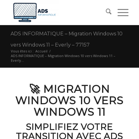
ADS INFORMATIQUE – Migration Windows 10
vers Windows 11 – Everly – 77157
Vous êtes ici :
Accueil
/
ADS INFORMATIQUE – Migration Windows 10 vers Windows 11 –
Everly...
🚀 MIGRATION
WINDOWS 10 VERS
WINDOWS 11
SIMPLIFIEZ VOTRE
TRANSITION AVEC ADS