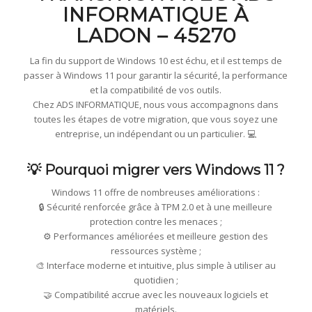
INFORMATIQUE À
LADON – 45270
La fin du support de Windows 10 est échu, et il est temps de
passer à Windows 11 pour garantir la sécurité, la performance
et la compatibilité de vos outils.
Chez ADS INFORMATIQUE, nous vous accompagnons dans
toutes les étapes de votre migration, que vous soyez une
entreprise, un indépendant ou un particulier. 💻
💡 Pourquoi migrer vers Windows 11 ?
Windows 11 offre de nombreuses améliorations :
🔒 Sécurité renforcée grâce à TPM 2.0 et à une meilleure
protection contre les menaces ;
⚙️ Performances améliorées et meilleure gestion des
ressources système ;
🎨 Interface moderne et intuitive, plus simple à utiliser au
quotidien ;
🤝 Compatibilité accrue avec les nouveaux logiciels et
matériels.