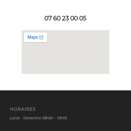
07 60 23 00 05
HORAIRES
Lundi – Dimanche 08h00 – 19h00