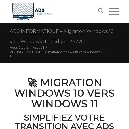
ADS INFORMATIQUE – Migration Windows 10
vers Windows 11 – Ladon – 45270
Vous êtes ici :
Accueil
/
ADS INFORMATIQUE – Migration Windows 10 vers Windows 11 –
Ladon...
🚀 MIGRATION
WINDOWS 10 VERS
WINDOWS 11
SIMPLIFIEZ VOTRE
TRANSITION AVEC ADS