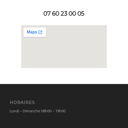
07 60 23 00 05
HORAIRES
Lundi – Dimanche 08h00 – 19h00