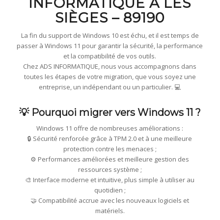
INFORMATIQUE À LES
SIÈGES – 89190
La fin du support de Windows 10 est échu, et il est temps de
passer à Windows 11 pour garantir la sécurité, la performance
et la compatibilité de vos outils.
Chez ADS INFORMATIQUE, nous vous accompagnons dans
toutes les étapes de votre migration, que vous soyez une
entreprise, un indépendant ou un particulier. 💻
💡 Pourquoi migrer vers Windows 11 ?
Windows 11 offre de nombreuses améliorations :
🔒 Sécurité renforcée grâce à TPM 2.0 et à une meilleure
protection contre les menaces ;
⚙️ Performances améliorées et meilleure gestion des
ressources système ;
🎨 Interface moderne et intuitive, plus simple à utiliser au
quotidien ;
🤝 Compatibilité accrue avec les nouveaux logiciels et
matériels.