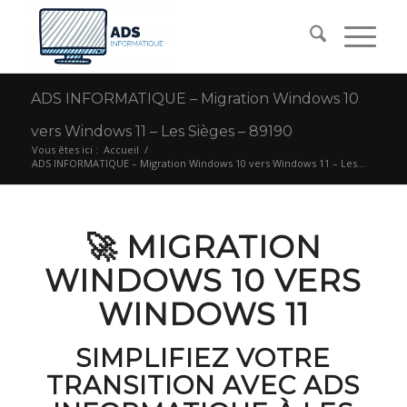
ADS INFORMATIQUE – Migration Windows 10
vers Windows 11 – Les Sièges – 89190
Vous êtes ici :
Accueil
/
ADS INFORMATIQUE – Migration Windows 10 vers Windows 11 – Les...
🚀 MIGRATION
WINDOWS 10 VERS
WINDOWS 11
SIMPLIFIEZ VOTRE
TRANSITION AVEC ADS