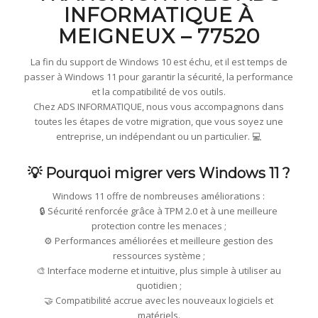
INFORMATIQUE À
MEIGNEUX – 77520
La fin du support de Windows 10 est échu, et il est temps de
passer à Windows 11 pour garantir la sécurité, la performance
et la compatibilité de vos outils.
Chez ADS INFORMATIQUE, nous vous accompagnons dans
toutes les étapes de votre migration, que vous soyez une
entreprise, un indépendant ou un particulier. 💻
💡 Pourquoi migrer vers Windows 11 ?
Windows 11 offre de nombreuses améliorations :
🔒 Sécurité renforcée grâce à TPM 2.0 et à une meilleure
protection contre les menaces ;
⚙️ Performances améliorées et meilleure gestion des
ressources système ;
🎨 Interface moderne et intuitive, plus simple à utiliser au
quotidien ;
🤝 Compatibilité accrue avec les nouveaux logiciels et
matériels.