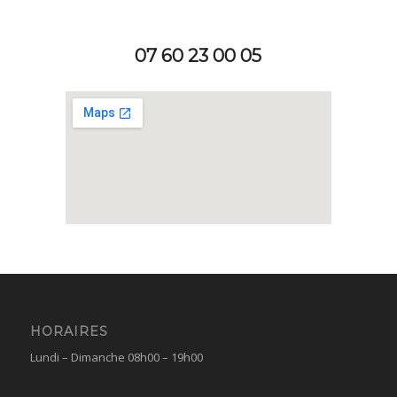
07 60 23 00 05
HORAIRES
Lundi – Dimanche 08h00 – 19h00