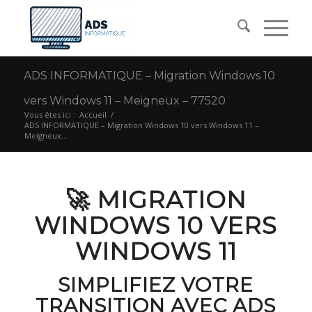
ADS INFORMATIQUE – Migration Windows 10
vers Windows 11 – Meigneux – 77520
Vous êtes ici :
Accueil
/
ADS INFORMATIQUE – Migration Windows 10 vers Windows 11 –
Meigneux...
🚀 MIGRATION
WINDOWS 10 VERS
WINDOWS 11
SIMPLIFIEZ VOTRE
TRANSITION AVEC ADS