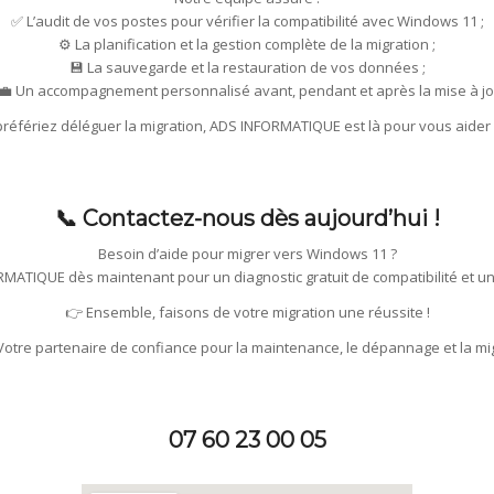
✅ L’audit de vos postes pour vérifier la compatibilité avec Windows 11 ;
⚙️ La planification et la gestion complète de la migration ;
💾 La sauvegarde et la restauration de vos données ;
‍💼 Un accompagnement personnalisé avant, pendant et après la mise à jo
préfériez déléguer la migration, ADS INFORMATIQUE est là pour vous aide
📞 Contactez-nous dès aujourd’hui !
Besoin d’aide pour migrer vers Windows 11 ?
MATIQUE dès maintenant pour un diagnostic gratuit de compatibilité et un
👉 Ensemble, faisons de votre migration une réussite !
tre partenaire de confiance pour la maintenance, le dépannage et la mig
07 60 23 00 05