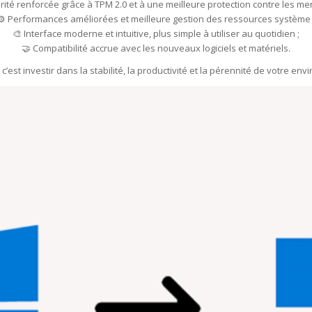
urité renforcée grâce à TPM 2.0 et à une meilleure protection contre les me
⚙️ Performances améliorées et meilleure gestion des ressources système 
🎨 Interface moderne et intuitive, plus simple à utiliser au quotidien ;
🤝 Compatibilité accrue avec les nouveaux logiciels et matériels.
’est investir dans la stabilité, la productivité et la pérennité de votre e