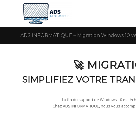
ADS INFORMATIQUE – Migration Windows 10 ver
🚀 MIGRAT
SIMPLIFIEZ VOTRE TRA
La fin du support de Windows 10 est échu
Chez ADS INFORMATIQUE, nous vous accompagn