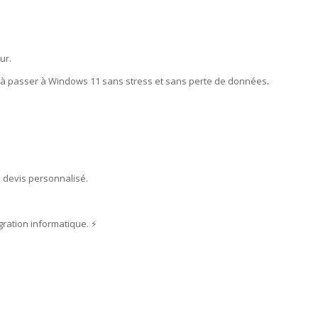
ur.
r à passer à Windows 11 sans stress et sans perte de données.
 devis personnalisé.
ration informatique. ⚡