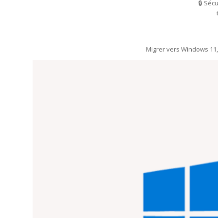
🔒 Séc
Migrer vers Windows 11, c