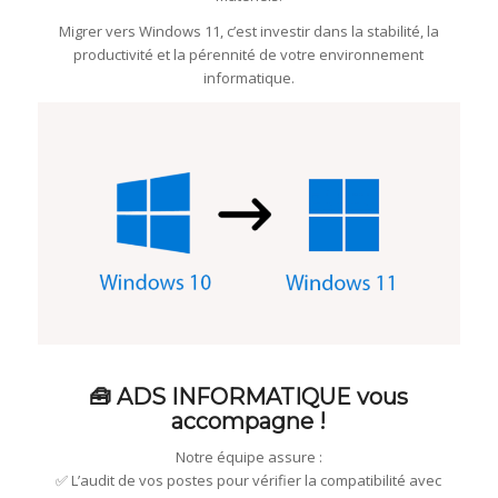
Migrer vers Windows 11, c’est investir dans la stabilité, la
productivité et la pérennité de votre environnement
informatique.
🧰 ADS INFORMATIQUE vous
accompagne !
Notre équipe assure :
✅ L’audit de vos postes pour vérifier la compatibilité avec