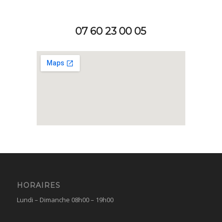
07 60 23 00 05
HORAIRES
Lundi – Dimanche 08h00 – 19h00