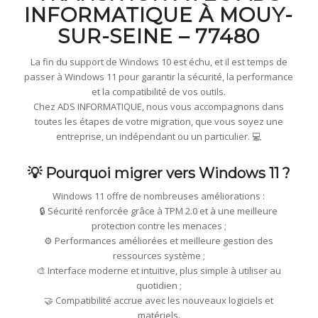
INFORMATIQUE À MOUY-
SUR-SEINE – 77480
La fin du support de Windows 10 est échu, et il est temps de
passer à Windows 11 pour garantir la sécurité, la performance
et la compatibilité de vos outils.
Chez ADS INFORMATIQUE, nous vous accompagnons dans
toutes les étapes de votre migration, que vous soyez une
entreprise, un indépendant ou un particulier. 💻
💡 Pourquoi migrer vers Windows 11 ?
Windows 11 offre de nombreuses améliorations :
🔒 Sécurité renforcée grâce à TPM 2.0 et à une meilleure
protection contre les menaces ;
⚙️ Performances améliorées et meilleure gestion des
ressources système ;
🎨 Interface moderne et intuitive, plus simple à utiliser au
quotidien ;
🤝 Compatibilité accrue avec les nouveaux logiciels et
matériels.