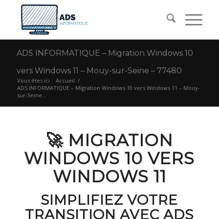
ADS INFORMATIQUE – Migration Windows 10
vers Windows 11 – Mouy-sur-Seine – 77480
Vous êtes ici :
Accueil
/
ADS INFORMATIQUE – Migration Windows 10 vers Windows 11 – Mouy-
sur-Seine...
🚀 MIGRATION
WINDOWS 10 VERS
WINDOWS 11
SIMPLIFIEZ VOTRE
TRANSITION AVEC ADS