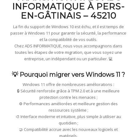
INFORMATIQUE À PERS-
EN-GÂTINAIS – 45210
La fin du support de Windows 10 est échu, et il est temps de
passer à Windows 11 pour garantir la sécurité, la performance
et la compatibilité de vos outils.
Chez ADS INFORMATIQUE, nous vous accompagnons dans
toutes les étapes de votre migration, que vous soyez une
entreprise, un indépendant ou un particulier. 💻
💡 Pourquoi migrer vers Windows 11 ?
Windows 11 offre de nombreuses améliorations :
🔒 Sécurité renforcée grâce à TPM 2.0 et à une meilleure
protection contre les menaces ;
⚙️ Performances améliorées et meilleure gestion des
ressources système ;
🎨 Interface moderne et intuitive, plus simple à utiliser au
quotidien ;
🤝 Compatibilité accrue avec les nouveaux logiciels et
matériels.