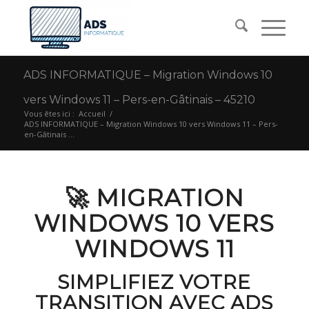
ADS INFORMATIQUE – Migration Windows 10
vers Windows 11 – Pers-en-Gâtinais – 45210
Vous êtes ici :
Accueil
/
ADS INFORMATIQUE – Migration Windows 10 vers Windows 11 – Pers-
en-Gâtinais ...
🚀 MIGRATION
WINDOWS 10 VERS
WINDOWS 11
SIMPLIFIEZ VOTRE
TRANSITION AVEC ADS