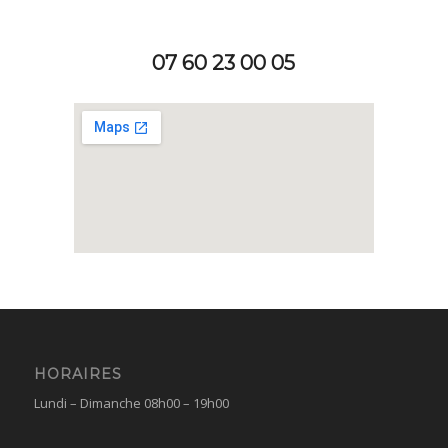
07 60 23 00 05
HORAIRES
Lundi – Dimanche 08h00 – 19h00