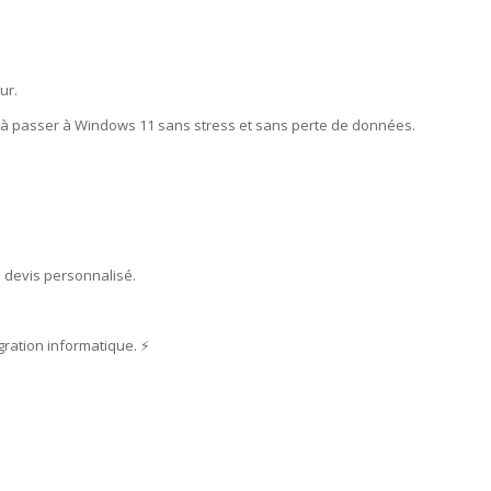
ur.
r à passer à Windows 11 sans stress et sans perte de données.
 devis personnalisé.
ration informatique. ⚡