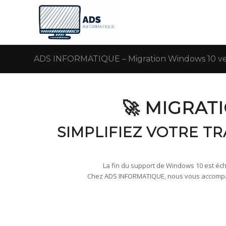
ADS INFORMATIQUE – Migration Windows 10 ver
🚀 MIGRAT
SIMPLIFIEZ VOTRE T
La fin du support de Windows 10 est échu
Chez ADS INFORMATIQUE, nous vous accompagn