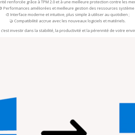
urité renforcée grâce à TPM 2.0 et à une meilleure protection contre les me
⚙️ Performances améliorées et meilleure gestion des ressources système 
🎨 Interface moderne et intuitive, plus simple à utiliser au quotidien ;
🤝 Compatibilité accrue avec les nouveaux logiciels et matériels.
’est investir dans la stabilité, la productivité et la pérennité de votre e