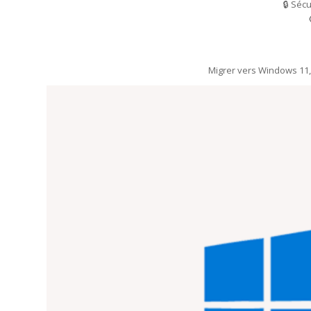
🔒 Séc
Migrer vers Windows 11, c