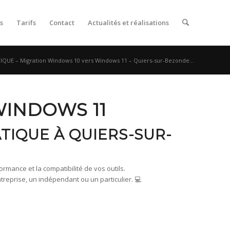
s
Tarifs
Contact
Actualités et réalisations
QUE – Migration Windows 10 vers Windows 11 – Quiers-sur-Bezonde...
WINDOWS 11
TIQUE À QUIERS-SUR-
rmance et la compatibilité de vos outils.
prise, un indépendant ou un particulier. 💻