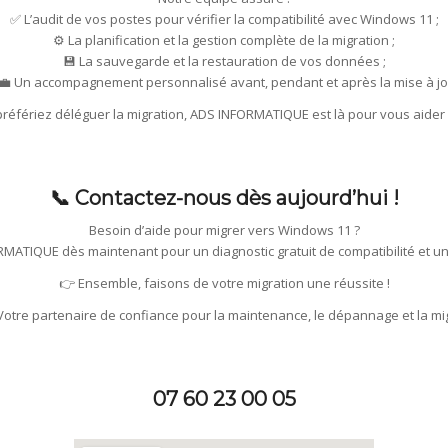
✅ L’audit de vos postes pour vérifier la compatibilité avec Windows 11 ;
⚙️ La planification et la gestion complète de la migration ;
💾 La sauvegarde et la restauration de vos données ;
‍💼 Un accompagnement personnalisé avant, pendant et après la mise à jo
préfériez déléguer la migration, ADS INFORMATIQUE est là pour vous aide
📞 Contactez-nous dès aujourd’hui !
Besoin d’aide pour migrer vers Windows 11 ?
MATIQUE dès maintenant pour un diagnostic gratuit de compatibilité et un
👉 Ensemble, faisons de votre migration une réussite !
tre partenaire de confiance pour la maintenance, le dépannage et la mig
07 60 23 00 05