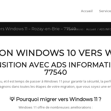
Accueil
Service
s Windows 11 – Rozay-en-Brie – 77540
Vous êtes ici :
Accueil
/
ADS INFO
ION WINDOWS 10 VERS 
NSITION AVEC ADS INFORMATI
77540
, et il est temps de passer à Windows 11 pour garantir la sécurité, la perfo
ons dans toutes les étapes de votre migration, que vous soyez une entre
💡 Pourquoi migrer vers Windows 11 ?
Windows 11 offre de nombreuses améliorations :