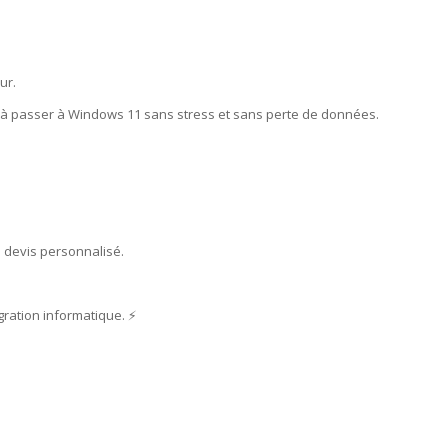
ur.
r à passer à Windows 11 sans stress et sans perte de données.
 devis personnalisé.
ration informatique. ⚡