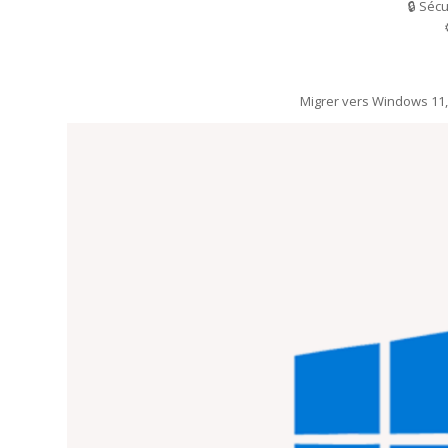
🔒 Séc
Migrer vers Windows 11, c