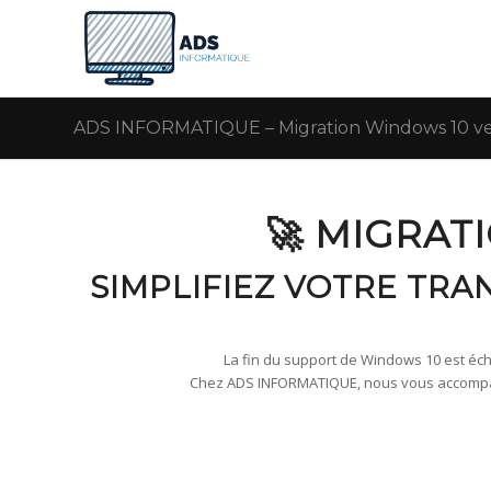
ADS INFORMATIQUE – Migration Windows 10 ver
🚀 MIGRAT
SIMPLIFIEZ VOTRE TRA
La fin du support de Windows 10 est échu
Chez ADS INFORMATIQUE, nous vous accompagn