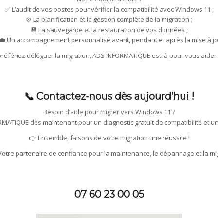
✅ L’audit de vos postes pour vérifier la compatibilité avec Windows 11 ;
⚙️ La planification et la gestion complète de la migration ;
💾 La sauvegarde et la restauration de vos données ;
‍💼 Un accompagnement personnalisé avant, pendant et après la mise à jo
préfériez déléguer la migration, ADS INFORMATIQUE est là pour vous aide
📞 Contactez-nous dès aujourd’hui !
Besoin d’aide pour migrer vers Windows 11 ?
MATIQUE dès maintenant pour un diagnostic gratuit de compatibilité et un
👉 Ensemble, faisons de votre migration une réussite !
tre partenaire de confiance pour la maintenance, le dépannage et la mig
07 60 23 00 05