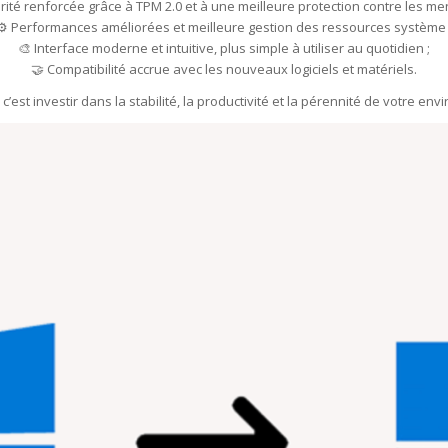
urité renforcée grâce à TPM 2.0 et à une meilleure protection contre les me
⚙️ Performances améliorées et meilleure gestion des ressources système 
🎨 Interface moderne et intuitive, plus simple à utiliser au quotidien ;
🤝 Compatibilité accrue avec les nouveaux logiciels et matériels.
’est investir dans la stabilité, la productivité et la pérennité de votre e