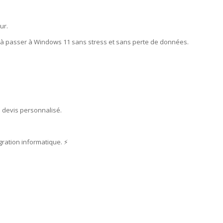
ur.
r à passer à Windows 11 sans stress et sans perte de données.
 devis personnalisé.
ration informatique. ⚡