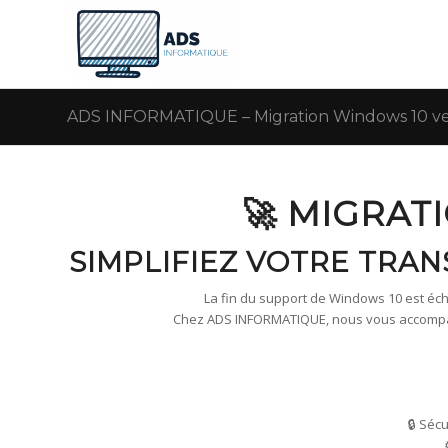
ADS INFORMATIQUE – Migration Windows 10 ver
🚀 MIGRAT
SIMPLIFIEZ VOTRE TRAN
La fin du support de Windows 10 est échu
Chez ADS INFORMATIQUE, nous vous accompagn
🔒 Séc