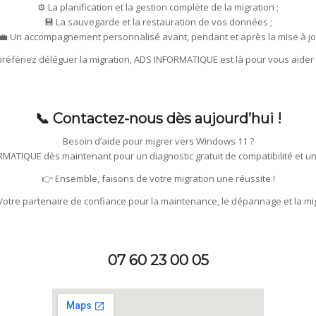
⚙️ La planification et la gestion complète de la migration ;
💾 La sauvegarde et la restauration de vos données ;
‍💼 Un accompagnement personnalisé avant, pendant et après la mise à jo
préfériez déléguer la migration, ADS INFORMATIQUE est là pour vous aide
📞 Contactez-nous dès aujourd’hui !
Besoin d’aide pour migrer vers Windows 11 ?
MATIQUE dès maintenant pour un diagnostic gratuit de compatibilité et un
👉 Ensemble, faisons de votre migration une réussite !
tre partenaire de confiance pour la maintenance, le dépannage et la mig
07 60 23 00 05