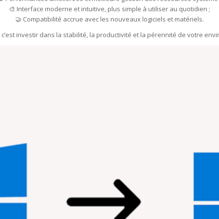
🎨 Interface moderne et intuitive, plus simple à utiliser au quotidien ;
🤝 Compatibilité accrue avec les nouveaux logiciels et matériels.
’est investir dans la stabilité, la productivité et la pérennité de votre e