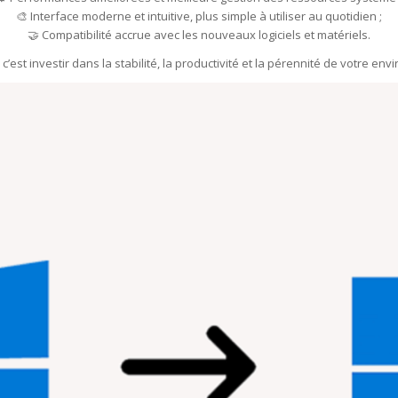
🎨 Interface moderne et intuitive, plus simple à utiliser au quotidien ;
🤝 Compatibilité accrue avec les nouveaux logiciels et matériels.
’est investir dans la stabilité, la productivité et la pérennité de votre e