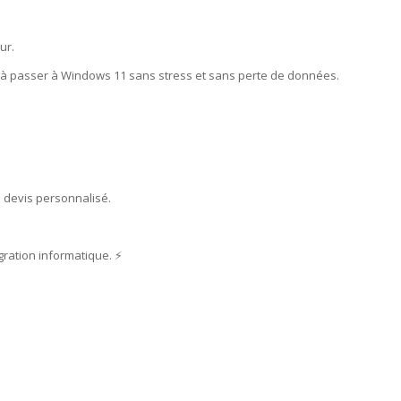
ur.
r à passer à Windows 11 sans stress et sans perte de données.
 devis personnalisé.
ration informatique. ⚡