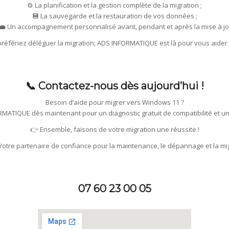
⚙️ La planification et la gestion complète de la migration ;
💾 La sauvegarde et la restauration de vos données ;
‍💼 Un accompagnement personnalisé avant, pendant et après la mise à jo
préfériez déléguer la migration, ADS INFORMATIQUE est là pour vous aide
📞 Contactez-nous dès aujourd’hui !
Besoin d’aide pour migrer vers Windows 11 ?
MATIQUE dès maintenant pour un diagnostic gratuit de compatibilité et un
👉 Ensemble, faisons de votre migration une réussite !
tre partenaire de confiance pour la maintenance, le dépannage et la mig
07 60 23 00 05