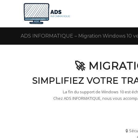
ADS INFORMATIQUE – Migration Windows 10 ver
🚀 MIGRAT
SIMPLIFIEZ VOTRE TR
La fin du support de Windows 10 est échu
Chez ADS INFORMATIQUE, nous vous accompagn
🔒 Séc