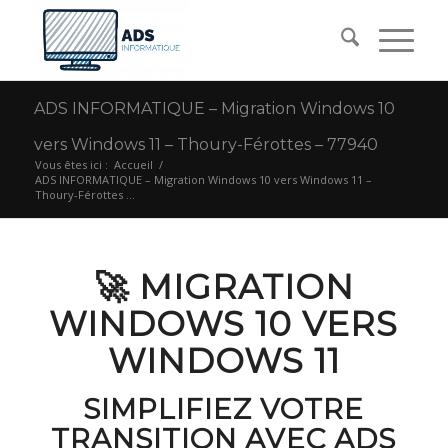
ADS INFORMATIQUE – Migration Windows 10
vers Windows 11 – Thoury-Férottes – 77940
Vous êtes ici :
Accueil
/
ADS INFORMATIQUE – Migration Windows 10 vers Windows 11 –
Thoury-Férottes ...
🚀 MIGRATION
WINDOWS 10 VERS
WINDOWS 11
SIMPLIFIEZ VOTRE
TRANSITION AVEC ADS