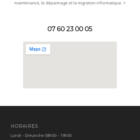
maintenance, le dépannage et la migration informatique. ⚡
07 60 23 00 05
HORAIRES
Lundi – Dimanche 08h00 – 19h00