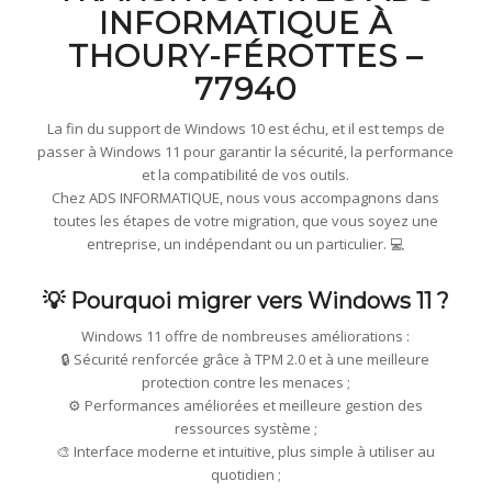
INFORMATIQUE À
THOURY-FÉROTTES –
77940
La fin du support de Windows 10 est échu, et il est temps de
passer à Windows 11 pour garantir la sécurité, la performance
et la compatibilité de vos outils.
Chez ADS INFORMATIQUE, nous vous accompagnons dans
toutes les étapes de votre migration, que vous soyez une
entreprise, un indépendant ou un particulier. 💻
💡 Pourquoi migrer vers Windows 11 ?
Windows 11 offre de nombreuses améliorations :
🔒 Sécurité renforcée grâce à TPM 2.0 et à une meilleure
protection contre les menaces ;
⚙️ Performances améliorées et meilleure gestion des
ressources système ;
🎨 Interface moderne et intuitive, plus simple à utiliser au
quotidien ;