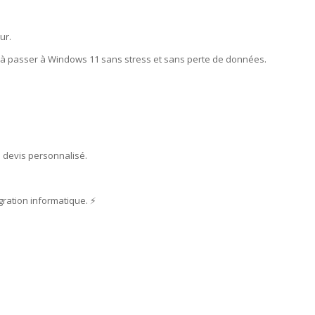
ur.
r à passer à Windows 11 sans stress et sans perte de données.
 devis personnalisé.
ration informatique. ⚡