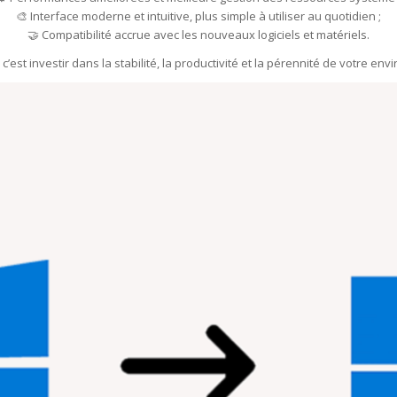
🎨 Interface moderne et intuitive, plus simple à utiliser au quotidien ;
🤝 Compatibilité accrue avec les nouveaux logiciels et matériels.
’est investir dans la stabilité, la productivité et la pérennité de votre e