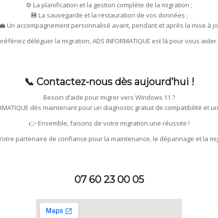
⚙️ La planification et la gestion complète de la migration ;
💾 La sauvegarde et la restauration de vos données ;
‍💼 Un accompagnement personnalisé avant, pendant et après la mise à jo
préfériez déléguer la migration, ADS INFORMATIQUE est là pour vous aide
📞 Contactez-nous dès aujourd’hui !
Besoin d’aide pour migrer vers Windows 11 ?
MATIQUE dès maintenant pour un diagnostic gratuit de compatibilité et un
👉 Ensemble, faisons de votre migration une réussite !
tre partenaire de confiance pour la maintenance, le dépannage et la mig
07 60 23 00 05