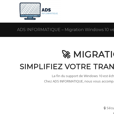
ADS INFORMATIQUE – Migration Windows 10 ver
🚀 MIGRAT
SIMPLIFIEZ VOTRE TRAN
La fin du support de Windows 10 est échu
Chez ADS INFORMATIQUE, nous vous accompagn
🔒 Séc