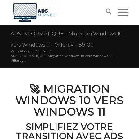
ADS INFORMATIQUE – Migration Windows 10
vers Windows 11 – Villeroy – 89100
Vous êtes ici :
Accueil
/
ADS INFORMATIQUE – Migration Windows 10 vers Windows 11 –
Villeroy...
🚀 MIGRATION
WINDOWS 10 VERS
WINDOWS 11
SIMPLIFIEZ VOTRE
TRANSITION AVEC ADS