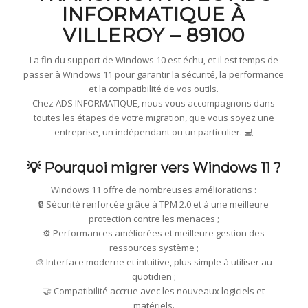
INFORMATIQUE À
VILLEROY – 89100
La fin du support de Windows 10 est échu, et il est temps de
passer à Windows 11 pour garantir la sécurité, la performance
et la compatibilité de vos outils.
Chez ADS INFORMATIQUE, nous vous accompagnons dans
toutes les étapes de votre migration, que vous soyez une
entreprise, un indépendant ou un particulier. 💻
💡 Pourquoi migrer vers Windows 11 ?
Windows 11 offre de nombreuses améliorations :
🔒 Sécurité renforcée grâce à TPM 2.0 et à une meilleure
protection contre les menaces ;
⚙️ Performances améliorées et meilleure gestion des
ressources système ;
🎨 Interface moderne et intuitive, plus simple à utiliser au
quotidien ;
🤝 Compatibilité accrue avec les nouveaux logiciels et
matériels.