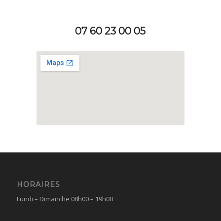
07 60 23 00 05
HORAIRES
Lundi – Dimanche 08h00 – 19h00