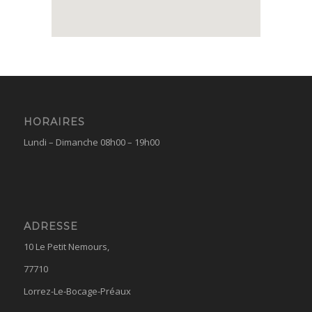
HORAIRES
Lundi – Dimanche 08h00 – 19h00
ADRESSE
10 Le Petit Nemours,
77710
Lorrez-Le-Bocage-Préaux