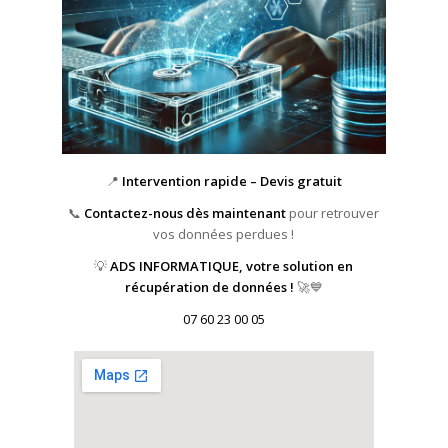
📍
Intervention rapide – Devis gratuit
📞
Contactez-nous dès maintenant
pour retrouver
vos données perdues !
💡
ADS INFORMATIQUE, votre solution en
récupération de données !
🚀💙
07 60 23 00 05