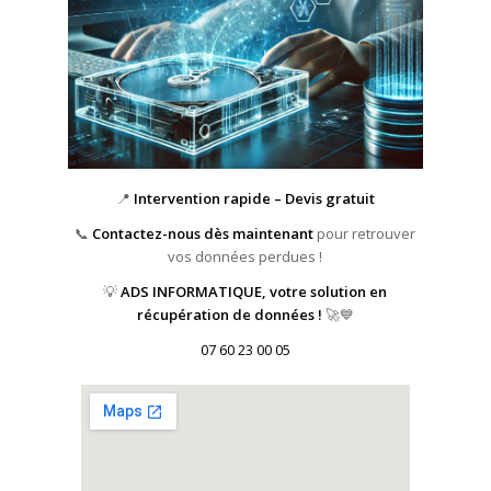
📍
Intervention rapide – Devis gratuit
📞
Contactez-nous dès maintenant
pour retrouver
vos données perdues !
💡
ADS INFORMATIQUE, votre solution en
récupération de données !
🚀💙
07 60 23 00 05