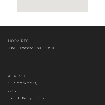
HORAIRES
Lundi – Dimanche 08h00 – 19h00
ADRESSE
10 Le Petit Nemours,
77710
Lorrez-Le-Bocage-Préaux