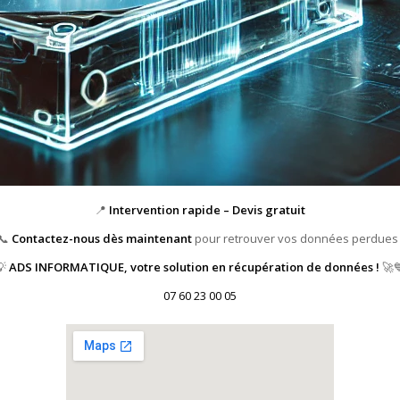
📍
Intervention rapide – Devis gratuit
📞
Contactez-nous dès maintenant
pour retrouver vos données perdues 
💡
ADS INFORMATIQUE, votre solution en récupération de données !
🚀
07 60 23 00 05