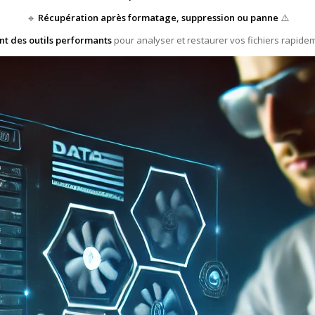
🔹
Récupération après formatage, suppression ou panne
⚠️
ent des outils performants
pour analyser et restaurer vos fichiers rapidem