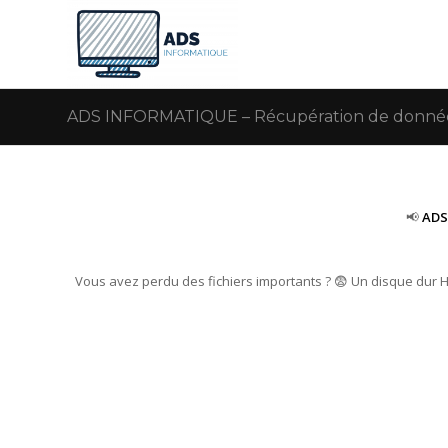
ADS INFORMATIQUE – Récupération de donnée
📢
ADS
Vous avez perdu des fichiers importants ? 😨 Un disque dur 