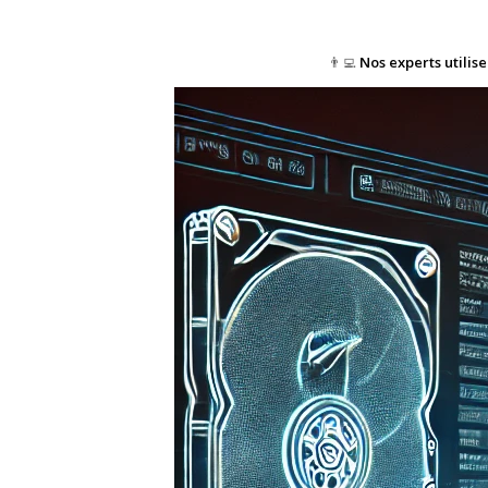
👨‍💻
Nos experts utilis