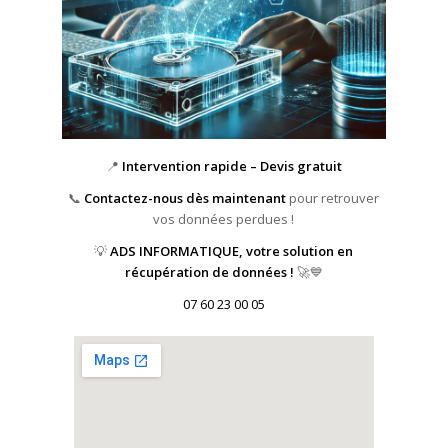
📍
Intervention rapide – Devis gratuit
📞
Contactez-nous dès maintenant
pour retrouver
vos données perdues !
💡
ADS INFORMATIQUE, votre solution en
récupération de données !
🚀💙
07 60 23 00 05