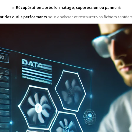
🔹
Récupération après formatage, suppression ou panne
⚠️
ent des outils performants
pour analyser et restaurer vos fichiers rapidem