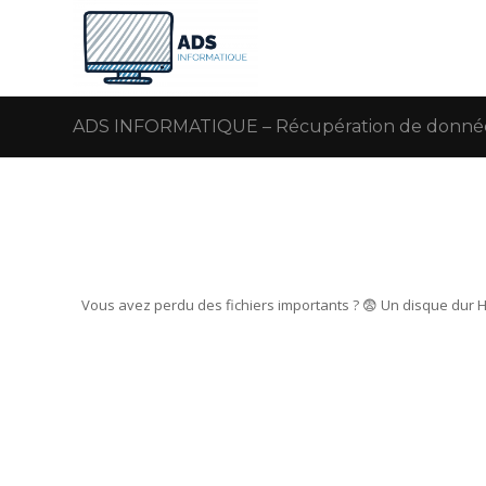
ADS INFORMATIQUE – Récupération de donnée
Vous avez perdu des fichiers importants ? 😨 Un disque dur 