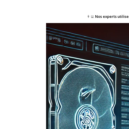
👨‍💻
Nos experts utilis