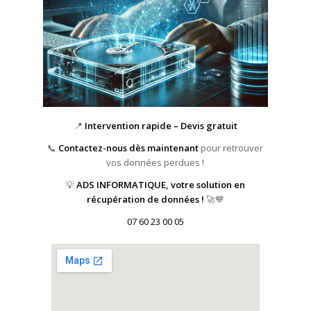
📍
Intervention rapide – Devis gratuit
📞
Contactez-nous dès maintenant
pour retrouver
vos données perdues !
💡
ADS INFORMATIQUE, votre solution en
récupération de données !
🚀💙
07 60 23 00 05