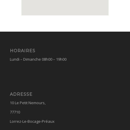
HORAIRES
Lundi – Dimanche 08h00 – 19h00
ADRESSE
10 Le Petit Nemours,
77710
Lorrez-Le-Bocage-Préaux