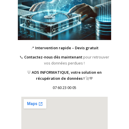
📍
Intervention rapide – Devis gratuit
📞
Contactez-nous dès maintenant
pour retrouver
vos données perdues !
💡
ADS INFORMATIQUE, votre solution en
récupération de données !
🚀💙
07 60 23 00 05