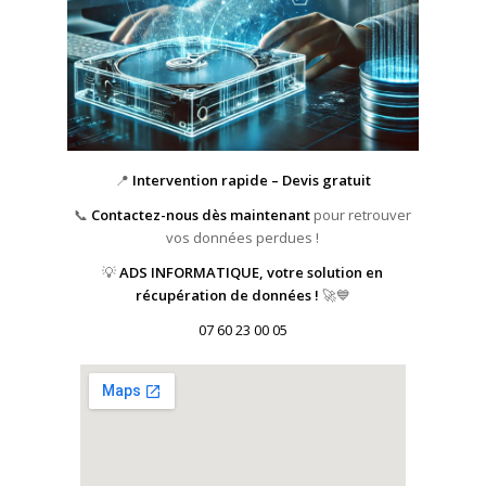
📍
Intervention rapide – Devis gratuit
📞
Contactez-nous dès maintenant
pour retrouver
vos données perdues !
💡
ADS INFORMATIQUE, votre solution en
récupération de données !
🚀💙
07 60 23 00 05