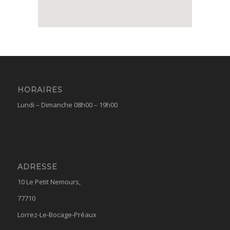
HORAIRES
Lundi – Dimanche 08h00 – 19h00
ADRESSE
10 Le Petit Nemours,
77710
Lorrez-Le-Bocage-Préaux