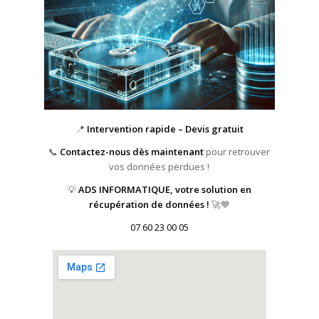
📍
Intervention rapide – Devis gratuit
📞
Contactez-nous dès maintenant
pour retrouver
vos données perdues !
💡
ADS INFORMATIQUE, votre solution en
récupération de données !
🚀💙
07 60 23 00 05