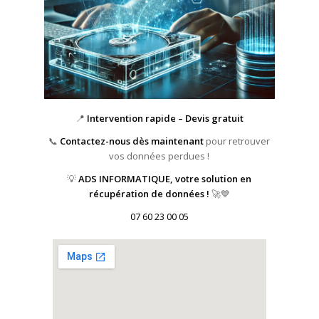
📍
Intervention rapide – Devis gratuit
📞
Contactez-nous dès maintenant
pour retrouver
vos données perdues !
💡
ADS INFORMATIQUE, votre solution en
récupération de données !
🚀💙
07 60 23 00 05