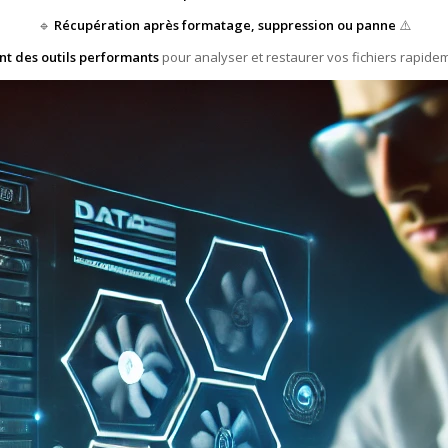
🔹
Récupération après formatage, suppression ou panne
⚠️
ent des outils performants
pour analyser et restaurer vos fichiers rapidem