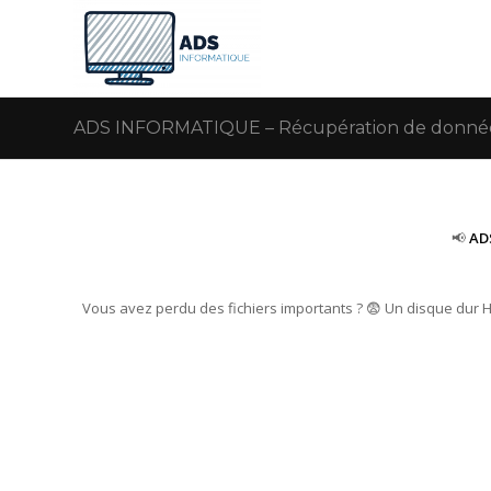
ADS INFORMATIQUE – Récupération de données
📢
AD
Vous avez perdu des fichiers importants ? 😨 Un disque dur 