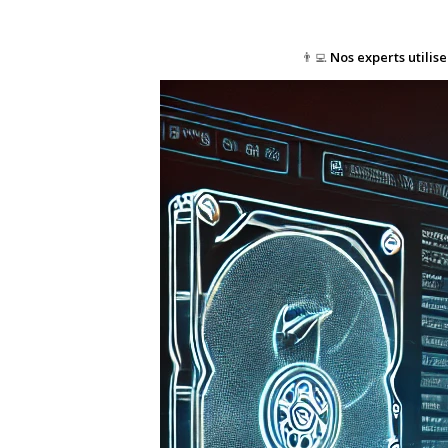
👨‍💻
Nos experts utilis