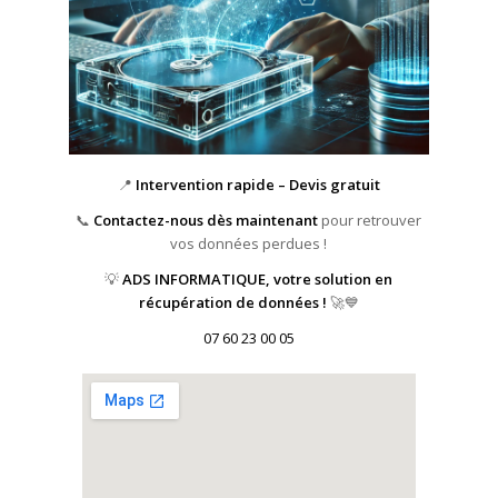
📍
Intervention rapide – Devis gratuit
📞
Contactez-nous dès maintenant
pour retrouver
vos données perdues !
💡
ADS INFORMATIQUE, votre solution en
récupération de données !
🚀💙
07 60 23 00 05