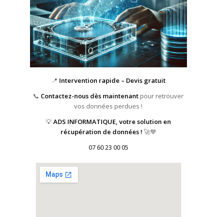
📍
Intervention rapide – Devis gratuit
📞
Contactez-nous dès maintenant
pour retrouver
vos données perdues !
💡
ADS INFORMATIQUE, votre solution en
récupération de données !
🚀💙
07 60 23 00 05