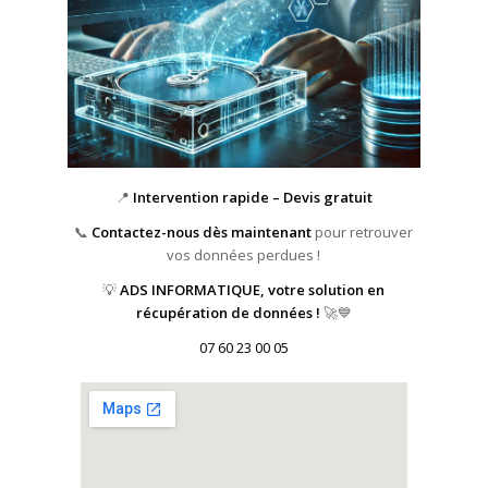
📍
Intervention rapide – Devis gratuit
📞
Contactez-nous dès maintenant
pour retrouver
vos données perdues !
💡
ADS INFORMATIQUE, votre solution en
récupération de données !
🚀💙
07 60 23 00 05