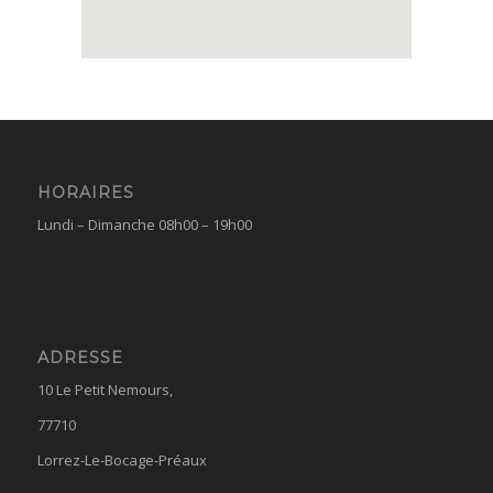
HORAIRES
Lundi – Dimanche 08h00 – 19h00
ADRESSE
10 Le Petit Nemours,
77710
Lorrez-Le-Bocage-Préaux