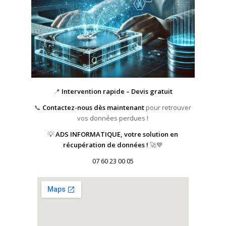
📍
Intervention rapide – Devis gratuit
📞
Contactez-nous dès maintenant
pour retrouver
vos données perdues !
💡
ADS INFORMATIQUE, votre solution en
récupération de données !
🚀💙
07 60 23 00 05