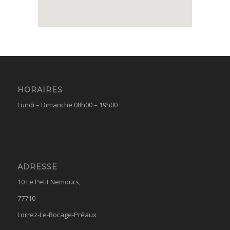
HORAIRES
Lundi – Dimanche 08h00 – 19h00
ADRESSE
10 Le Petit Nemours,
77710
Lorrez-Le-Bocage-Préaux