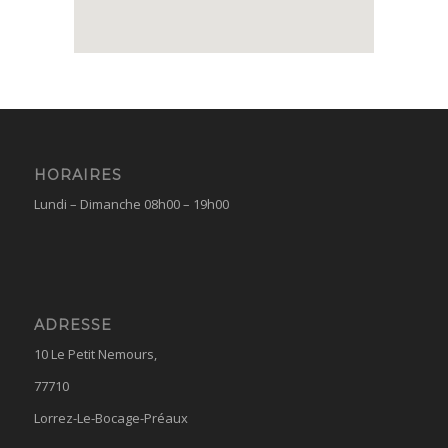
HORAIRES
Lundi – Dimanche 08h00 – 19h00
ADRESSE
10 Le Petit Nemours,
77710
Lorrez-Le-Bocage-Préaux