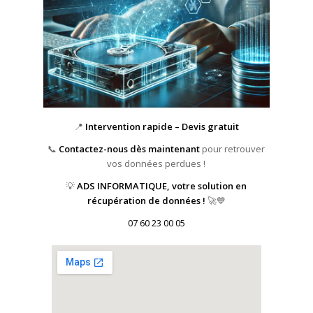
📍
Intervention rapide – Devis gratuit
📞
Contactez-nous dès maintenant
pour retrouver
vos données perdues !
💡
ADS INFORMATIQUE, votre solution en
récupération de données !
🚀💙
07 60 23 00 05