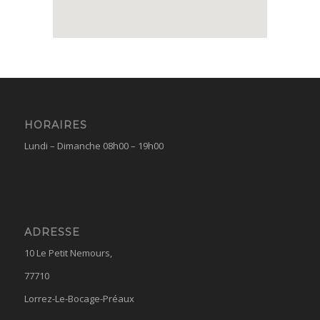
HORAIRES
Lundi – Dimanche 08h00 – 19h00
ADRESSE
10 Le Petit Nemours,
77710
Lorrez-Le-Bocage-Préaux