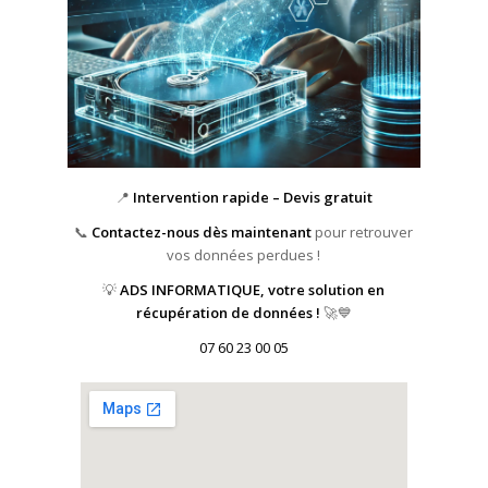
📍
Intervention rapide – Devis gratuit
📞
Contactez-nous dès maintenant
pour retrouver
vos données perdues !
💡
ADS INFORMATIQUE, votre solution en
récupération de données !
🚀💙
07 60 23 00 05