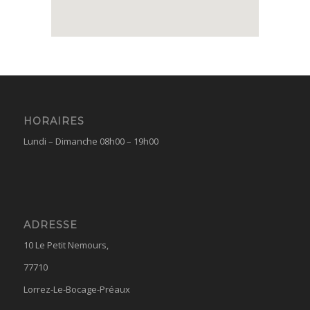
HORAIRES
Lundi – Dimanche 08h00 – 19h00
ADRESSE
10 Le Petit Nemours,
77710
Lorrez-Le-Bocage-Préaux