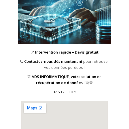
📍
Intervention rapide – Devis gratuit
📞
Contactez-nous dès maintenant
pour retrouver
vos données perdues !
💡
ADS INFORMATIQUE, votre solution en
récupération de données !
🚀💙
07 60 23 00 05